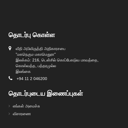
தொடர்பு கொள்ள
வீதி அபிவிருத்தி அதிகாரசபை
"மகநெகும மகாமெதுரா"
இலக்கம்: 216, டென்சில் கொப்பேகடுவ மாவத்தை,
கொஸ்வத்த, பத்தரமுல்ல
இலங்கை
+94 11 2 046200
தொடர்புடைய இணைப்புகள்
எங்கள் அமைச்சு
விசாரணை