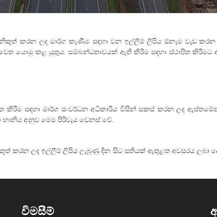
කුත් කරන ලද මාර්ග කැණීම සඳහා වන ඉල්ලීම් ලිපිය ඕනෑම වැඩ කරන ද
ත යොමු කළ යුතුය. සම්බන්ධතාවයක් ඇති කිරීම සඳහා ස්ථාපිත කිරීමට අව
ිත කිරීම සඳහා මාර්ග සංවර්ධන අධිකාරිය විසින් සකස් කරන ලද ඇස්තමේන
න හානිය අනුව මෙම පිරිවැය වෙනස් වේ.
 කරන ලද ඉල්ලීම් ලිපිය ලැබුණු දින සිට සතියක් ඇතුළත අවසරය ලබා දෙනු
විමසීම්
අ