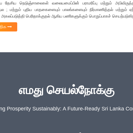
 தேசிய நெடுஞ்சாலைகள் வலையமைப்பின் பராமரிப்பு மற்றும் அபிவிருத்தி
ல ; மற்றும் புதிய பாதகைளையும் பாலங்களையும் நிர்மாணித்தல் மற்றும
லப்படுத்தி பெரிதாக்குதல் ஆகிய பணிகளுக்கும் பொறுப்பாகச் செயற்படுகி
அறிக
எமது செயல்நோக்கு
ing Prosperity Sustainably: A Future-Ready Sri Lanka C