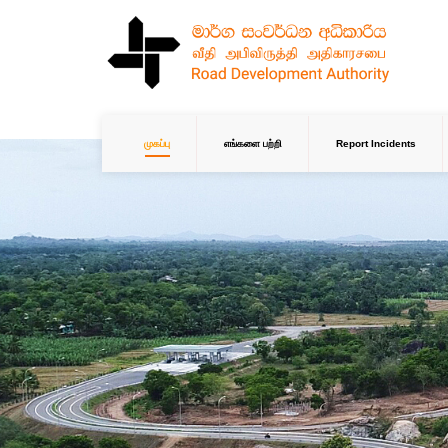
முகப்பு
எங்களை பற்றி
Report Incidents