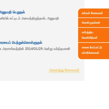
ு அனுமதி பெறுதல்
எங்கள் சேவைகள்
வெளியில் கட்டிடம் அமைந்திருந்தால், அனுமதி
கொள்முதல்கள்
சமீபத்திய
வெளியீடுகள்
ரையைப் பெற்றுக்கொள்ளுதல்
சாலை மேம்பாட்டு
்கை அரசாங்கத்தின் 2014/01/29 அன்று வர்த்தமானி
எச்சரிக்கைகள்
அனைத்து சேவைகள்