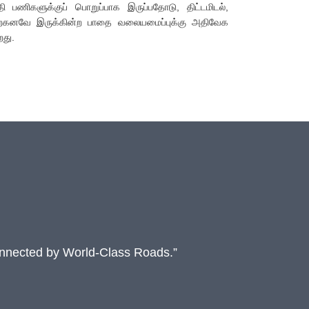
 பணிகளுக்குப் பொறுப்பாக இருப்பதோடு, திட்டமிடல்,
் ஏற்கனவே இருக்கின்ற பாதை வலையமைப்புக்கு அதிவேக
றது.
onnected by World-Class Roads.”