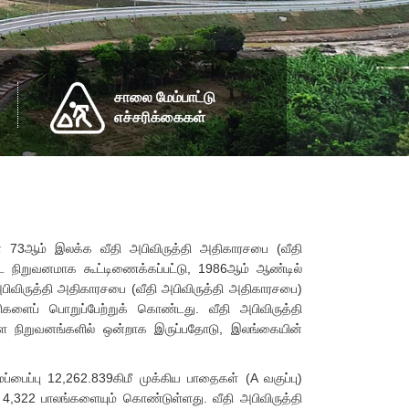
சாலை மேம்பாட்டு
எச்சரிக்கைகள்
் 73ஆம் இலக்க வீதி அபிவிருத்தி அதிகாரசபை (வீதி
்ட நிறுவனமாக கூட்டிணைக்கப்பட்டு, 1986ஆம் ஆண்டில்
ிவிருத்தி அதிகாரசபை (வீதி அபிவிருத்தி அதிகாரசபை)
ிகளைப் பொறுப்பேற்றுக் கொண்டது. வீதி அபிவிருத்தி
்ள நிறுவனங்களில் ஒன்றாக இருப்பதோடு, இலங்கையின்
ைப்பு 12,262.839கிமீ முக்கிய பாதைகள் (A வகுப்பு)
 4,322 பாலங்களையும் கொண்டுள்ளது. வீதி அபிவிருத்தி