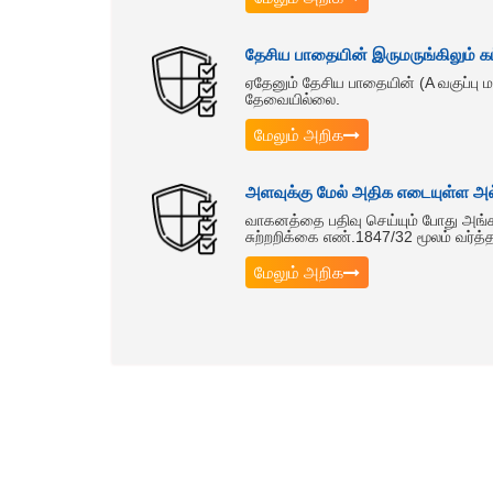
தேசிய பாதையின் இருமருங்கிலும் கட்
ஏதேனும் தேசிய பாதையின் (A வகுப்பு மற்ற
தேவையில்லை.
மேலும் அறிக
அளவுக்கு மேல் அதிக எடையுள்ள அல்
வாகனத்தை பதிவு செய்யும் போது அங்கீ
சுற்றறிக்கை எண்.1847/32 மூலம் வர்த்
மேலும் அறிக