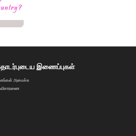
ொடர்புடைய இணைப்புகள்
எங்கள் அமைச்சு
விசாரணை