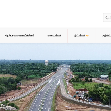
தேசியசாலை வலைப்பின்னல்
வரைபடங்கள்
திட்டங்கள்
அறிவிப்