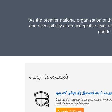
“As the premier national organization of t
and accessibility at an acceptable level o
goods 
எமது சேவைகள்
ஒரு வீட்டுக்கு நீர் இணைப்பைப் பெ
தேசிய நீர் வழங்கல் மற்றும் வடிகாலமை
மதிப்பீட்டைசமர்ப்பித்தல்
மேலும் அறிக