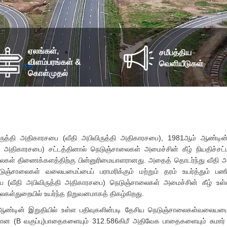
ஏலங்கள்,
சமீபத்திய
விளம்பரங்கள் &
வெளியீடுகள்
கொள்முதல்
ிருத்தி அதிகாரசபை (வீதி அபிவிருத்தி அதிகாரசபை), 1981ஆம் ஆண்டின
தி அதிகாரசபை) சட்டத்தினால் நெடுஞ்சாலைகள் அமைச்சின் கீழ் நியதிச்சட
ைகள் திணைக்களத்திற்கு பின்னுரிமையாளரானது. அதைத் தொடர்ந்து வீதி அப
ுஞ்சாலைகள் வலையமைப்பைப் பராமரிக்கும் மற்றும் தரம் உயர்த்தும் பண
 (வீதி அபிவிருத்தி அதிகாரசபை) நெடுஞ்சாலைகள் அமைச்சின் கீழ் உள
கள்துறையில் உயர்ந்த நிறுவனமாகத் திகழ்கிறது.
ண்டின் இறுதியில் உள்ள பதிவுகளின்படி தேசிய நெடுஞ்சாலைகள்வலையமைப்ப
ரதான (B வகுப்பு)பாதைகளையும் 312.586கிமீ அதிவேக பாதைகளையும் சுமார்