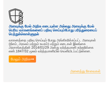
அளவுக்கு மேல் அதிக எடையுள்ள அல்லது அளவுக்கு மேல்
பெரிய வாகனங்களைப் பதிவு செய்யும்போது பரிந்துரையைப்
பெற்றுக்கொள்ளுதல்
வாகனத்தை பதிவு செய்யும் போது அங்கீகரிக்கப்பட்ட அளவுகள்
(நீளம், அகலம் மற்றும் உயரம்) மற்றும் எடைகள் இலங்கை
அரசாங்கத்தின் 2014/01/29 அன்று வர்த்தமானி சுற்றறிக்கை
எண்.1847/32 மூலம் வர்த்தமானியில் வெளியிடப்பட்டுள்ளன.
மேலும் அறிக
அனைத்து சேவைகள்
Ongoing Projects
Currently available details of ongoing Projects...