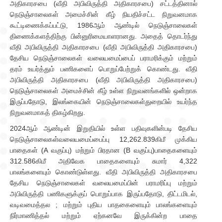
அதிகாரசபை (வீதி அபிவிருத்தி அதிகாரசபை) சட்டத்தினால்
நெடுஞ்சாலைகள் அமைச்சின் கீழ் நியதிச்சட்ட நிறுவனமாக
கூட்டிணைக்கப்பட்டு, 1986ஆம் ஆண்டில் நெடுஞ்சாலைகள்
திணைக்களத்திற்கு பின்னுரிமையாளரானது. அதைத் தொடர்ந்து
வீதி அபிவிருத்தி அதிகாரசபை (வீதி அபிவிருத்தி அதிகாரசபை)
தேசிய நெடுஞ்சாலைகள் வலையமைப்பைப் பராமரிக்கும் மற்றும்
தரம் உயர்த்தும் பணிகளைப் பொறுப்பேற்றுக் கொண்டது. வீதி
அபிவிருத்தி அதிகாரசபை (வீதி அபிவிருத்தி அதிகாரசபை)
நெடுஞ்சாலைகள் அமைச்சின் கீழ் உள்ள நிறுவனங்களில் ஒன்றாக
இருப்பதோடு, இலங்கையின் நெடுஞ்சாலைகள்துறையில் உயர்ந்த
நிறுவனமாகத் திகழ்கிறது.
2024ஆம் ஆண்டின் இறுதியில் உள்ள பதிவுகளின்படி தேசிய
நெடுஞ்சாலைகள்வலையமைப்பைப்பு 12,262.839கிமீ முக்கிய
பாதைகள் (A வகுப்பு) மற்றும் பிரதான (B வகுப்பு)பாதைகளையும்
312.586கிமீ அதிவேக பாதைகளையும் சுமார் 4,322
பாலங்களையும் கொண்டுள்ளது. வீதி அபிவிருத்தி அதிகாரசபை
தேசிய நெடுஞ்சாலைகள் வலையமைப்பின் பராமரிப்பு மற்றும்
அபிவிருத்தி பணிகளுக்குப் பொறுப்பாக இருப்பதோடு, திட்டமிடல்,
வடிவமைத்தல ; மற்றும் புதிய பாதகைளையும் பாலங்களையும்
நிர்மாணித்தல் மற்றும் ஏற்கனவே இருக்கின்ற பாதை