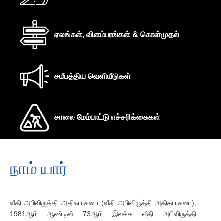
ஏலங்கள், விளம்பரங்கள் & கொள்முதல்
சமீபத்திய வெளியீடுகள்
சாலை மேம்பாட்டு எச்சரிக்கைகள்
நாம் யார்
வீதி அபிவிருத்தி அதிகாரசபை (வீதி அபிவிருத்தி அதிகாரசபை),
1981ஆம் ஆண்டின் 73ஆம் இலக்க வீதி அபிவிருத்தி