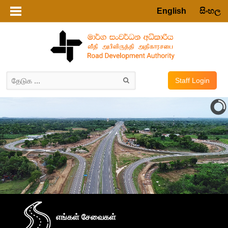
English
සිංහල
Staff Login
எங்கள் சேவைகள்