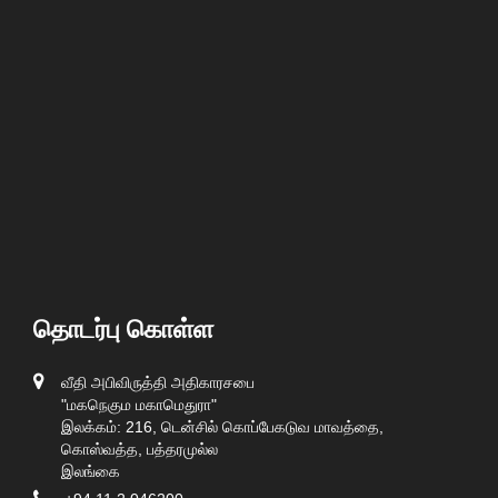
தொடர்பு கொள்ள
வீதி அபிவிருத்தி அதிகாரசபை
"மகநெகும மகாமெதுரா"
இலக்கம்: 216, டென்சில் கொப்பேகடுவ மாவத்தை,
கொஸ்வத்த, பத்தரமுல்ல
இலங்கை