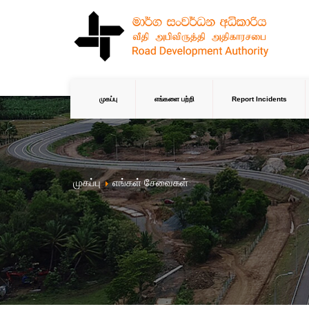
முகப்பு
எங்களை பற்றி
Report Incidents
முகப்பு
எங்கள் சேவைகள்