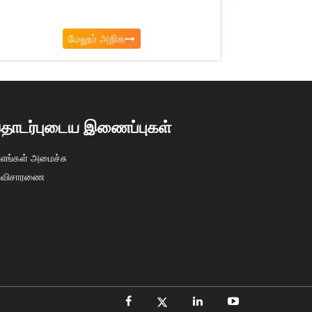
மேலும் அறிக
ொடர்புடைய இணைப்புகள்
எங்கள் அமைச்சு
விசாரணை