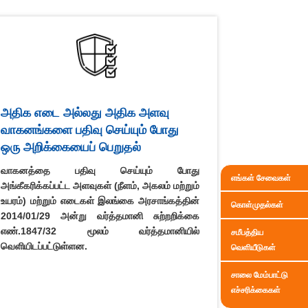
அதிக எடை அல்லது அதிக அளவு
வாகனங்களை பதிவு செய்யும் போது
ஒரு அறிக்கையைப் பெறுதல்
வாகனத்தை பதிவு செய்யும் போது
எங்கள் சேவைகள்
அங்கீகரிக்கப்பட்ட அளவுகள் (நீளம், அகலம் மற்றும்
உயரம்) மற்றும் எடைகள் இலங்கை அரசாங்கத்தின்
கொள்முதல்கள்
2014/01/29 அன்று வர்த்தமானி சுற்றறிக்கை
எண்.1847/32 மூலம் வர்த்தமானியில்
சமீபத்திய
வெளியிடப்பட்டுள்ளன.
வெளியீடுகள்
சாலை மேம்பாட்டு
எச்சரிக்கைகள்