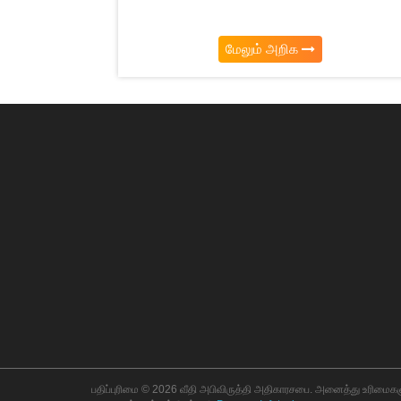
மேலும் அறிக
பதிப்புரிமை © 2026 வீதி அபிவிருத்தி அதிகாரசபை. அனைத்து உரிமைகள