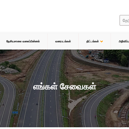
தேசியசாலை வலைப்பின்னல்
வரைபடங்கள்
திட்டங்கள்
அறிவிப்
எங்கள் சேவைகள்